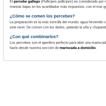
El
percebe gallego
(
Pollicipes pollicipes
) es considerado por 
mareas bajas en los acantilados más expuestos, con el mar gol
¿Cómo se comen los percebes?
La preparación es la más sencilla del mundo: agua hirviendo c
este nivel. Se comen con los dedos, pelando la uña y chupan
¿Con qué combinarlos?
Los percebes son el aperitivo perfecto para abrir una mariscada
hazlo desde nuestra sección de
mariscada a domicilio
.