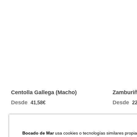
Centolla Gallega (Macho)
Zamburiñ
Concha
Desde
Desde
41,58€
2
Bocado de Mar
usa cookies o tecnologías similares propia