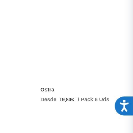
Ostra
Desde
/ Pack 6 Uds
19,80€
Acces