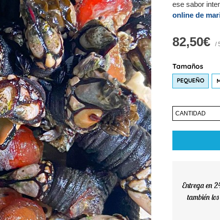
ese sabor inte
online de mar
82,50€
/ 
Tamaños
PEQUEÑO
CANTIDAD
Entrega en 2
también lo