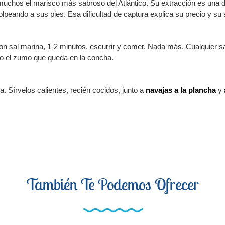
muchos el marisco más sabroso del Atlántico. Su extracción es una d
peando a sus pies. Esa dificultad de captura explica su precio y su 
on sal marina, 1-2 minutos, escurrir y comer. Nada más. Cualquier sa
do el zumo que queda en la concha.
. Sírvelos calientes, recién cocidos, junto a
navajas a la plancha
y
También Te Podemos Ofrecer