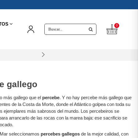
TOS
0
e gallego
o más gallego que el
percebe
. Y no hay percebe más gallego que
ientes de la Costa da Morte, donde el Atlántico golpea con toda su
los ejemplares más sabrosos del mundo. Los percebeiros se
para arrancarlo de las rocas con la marea baja: ese sacrificio se
bocado.
 Mar seleccionamos
percebes gallegos
de la mejor calidad, con