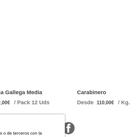
a Gallega Media
Carabinero
/ Pack 12 Uds
Desde
/ Kg.
2,00€
110,00€
Facebook
s o de terceros con la