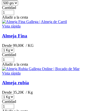
Cantidad
Añadir a la cesta
Vista rápida
Almeja Fina
Desde
99,00€
/ KG
Cantidad
Añadir a la cesta
Vista rápida
Almeja rubia
Desde
35,20€
/ Kg
Cantidad