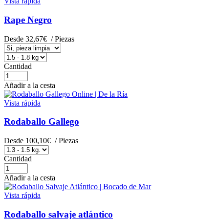
Vista rápida
Rape Negro
Desde
32,67€
/ Piezas
Cantidad
Añadir a la cesta
Vista rápida
Rodaballo Gallego
Desde
100,10€
/ Piezas
Cantidad
Añadir a la cesta
Vista rápida
Rodaballo salvaje atlántico