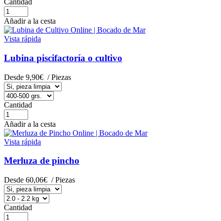
Cantidad
Añadir a la cesta
Vista rápida
Lubina piscifactoría o cultivo
Desde
9,90€
/ Piezas
Cantidad
Añadir a la cesta
Vista rápida
Merluza de pincho
Desde
60,06€
/ Piezas
Cantidad