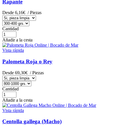
Rapante
Desde
6,16€
/ Piezas
Cantidad
Añadir a la cesta
Vista rápida
Palometa Roja o Rey
Desde
69,30€
/ Piezas
Cantidad
Añadir a la cesta
Vista rápida
Centolla gallega (Macho)