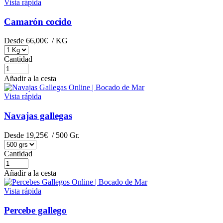
Vista rápida
Camarón cocido
Desde
66,00€
/ KG
Cantidad
Añadir a la cesta
Vista rápida
Navajas gallegas
Desde
19,25€
/ 500 Gr.
Cantidad
Añadir a la cesta
Vista rápida
Percebe gallego