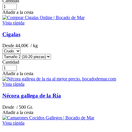
Cantidad
Añadir a la cesta
Vista rápida
Cigalas
Desde
44,00€
/ kg
Cantidad
Añadir a la cesta
Vista rápida
Nécora gallega de la Ría
Desde
/ 500 Gr.
Añadir a la cesta
Vista rápida