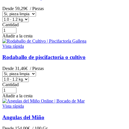
Desde
59,29€
/ Piezas
Cantidad
Añadir a la cesta
Vista rápida
Rodaballo de piscifactoría o cultivo
Desde
31,46€
/ Piezas
Cantidad
Añadir a la cesta
Vista rápida
Angulas del Miño
Desde
154,00€
/ 100 Gr.