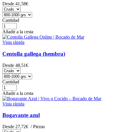
Desde
41,58€
Cantidad
Añadir a la cesta
Vista rápida
Centolla gallega (hembra)
Desde
48,51€
Cantidad
Añadir a la cesta
Vista rápida
Bogavante azul
Desde
27,72€
/ Piezas