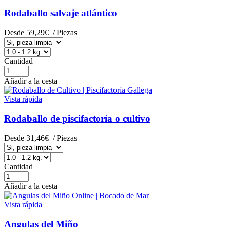
Rodaballo salvaje atlántico
Desde
59,29€
/ Piezas
Cantidad
Añadir a la cesta
Vista rápida
Rodaballo de piscifactoría o cultivo
Desde
31,46€
/ Piezas
Cantidad
Añadir a la cesta
Vista rápida
Angulas del Miño