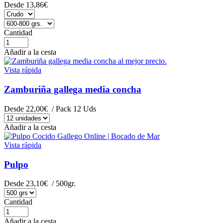
Desde
13,86€
Cantidad
Añadir a la cesta
Vista rápida
Zamburiña gallega media concha
Desde
22,00€
/ Pack 12 Uds
Añadir a la cesta
Vista rápida
Pulpo
Desde
23,10€
/ 500gr.
Cantidad
Añadir a la cesta