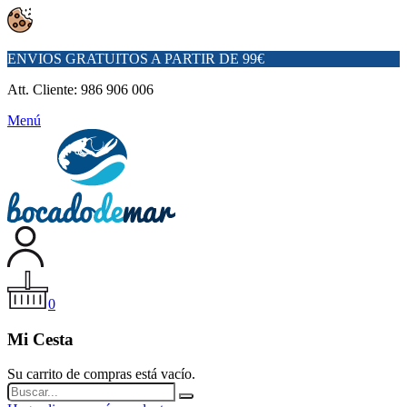
ENVIOS GRATUITOS A PARTIR DE 99€
Att. Cliente: 986 906 006
Menú
0
Mi Cesta
Su carrito de compras está vacío.