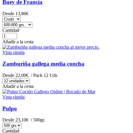
Buey de Francia
Desde
13,86€
Cantidad
Añadir a la cesta
Vista rápida
Zamburiña gallega media concha
Desde
22,00€
/ Pack 12 Uds
Añadir a la cesta
Vista rápida
Pulpo
Desde
23,10€
/ 500gr.
Cantidad